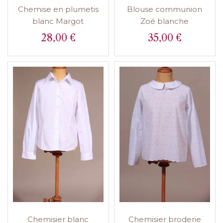
Chemise en plumetis
Blouse communion
blanc Margot
Zoé blanche
28,00 €
35,00 €
Prix
Prix
Chemisier blanc
Chemisier broderie