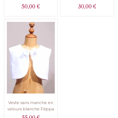
50,00 €
30,00 €
Prix
Prix
Veste sans manche en
velours blanche Filippa
55,00 €