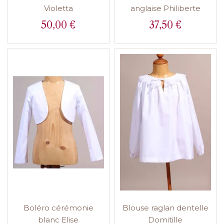
Violetta
anglaise Philiberte
50,00 €
37,50 €
Prix
Prix
Boléro cérémonie
Blouse raglan dentelle
blanc Elise
Domitille