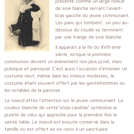
présente comme un large noeud
de soie blanche serrant l'avant-
bras gauche du jeune communiant.
Les pans qui tombent . un peu au-
dessous du coude se terminent
par une frange de soie blanche.
Il apparaît à la fin du XVIII ème
siècle, lorsque la première
communion devient un événement non plus privé, mais
publique et paroissial. C'est aussi l'occasion d'étrenner un
costume neuf, même dans les milieux modestes, le
costume étant souvent offert par les gentilshommes ou
les notables de la paroisse.
Le noeud attire l'attention sur le jeune communiant. La
couleur blanche de cette"stola candida" symbolise la
pureté de celui qui approche pour la première fois la
sainte table. Le noeud est ensuite conservé dans la
famille ou est offert en ex-voto à un sanctuaire.