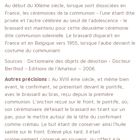
Au début du XXème siècle, lorsque sont dissociées en
France, les cérémonies de la communion - l'une étant dite
privée et l'autre célébrée au seuil de l'adolescence - le
brassard est maintenu pour cette deuxième cérémonie
dite communion solennelle. Le brassard disparaît en
France et en Belgique vers 1955, lorsque l'aube devient le
costume du communiant.
Sources : Dictionnaire des objets de dévotion - Docteur
Berthod - Editions de l'Amateur – 2006.
Autres précisions :
Au XVIII ème siècle, et même bien
avant, le confirmant, se présentait devant le pontife,
avec le brassard au bras, reçu depuis la première
communion. L'onction reçue sur le front, le pontife, où;
son cérémoniaire défaisait le brassard en tirant sur un
pan, pour le mettre autour de la tête du confirmant
comme crémau. Le but étant de conserver ainsi l'huile
sainte sur le front. Enlevé plus tard, il était
soigneusement conservé en souvenir, ou offert à la