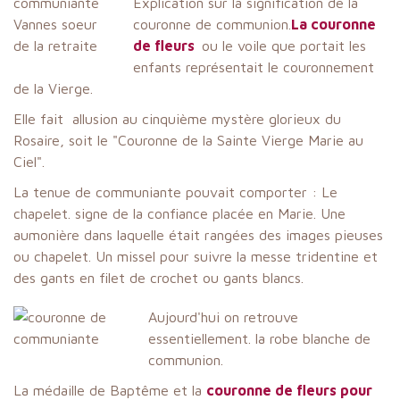
Explication sur la signification de la
couronne de communion.
La couronne
de fleurs
ou le voile que portait les
enfants représentait le couronnement
de la Vierge.
Elle fait allusion au cinquième mystère glorieux du
Rosaire, soit le "Couronne de la Sainte Vierge Marie au
Ciel".
La tenue de communiante pouvait comporter : Le
chapelet. signe de la confiance placée en Marie. Une
aumonière dans laquelle était rangées des images pieuses
ou chapelet. Un missel pour suivre la messe tridentine et
des gants en filet de crochet ou gants blancs.
Aujourd'hui on retrouve
essentiellement. la robe blanche de
communion.
La médaille de Baptême et la
couronne de fleurs pour