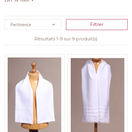
Nous pouvons vous en réaliser sur mesure aux dimensions
de votre choix ou avec des dentelles et broderies anglaise
différentes.
Filtrer
Pertinence
Résultats 1-9 sur 9 produit(s)