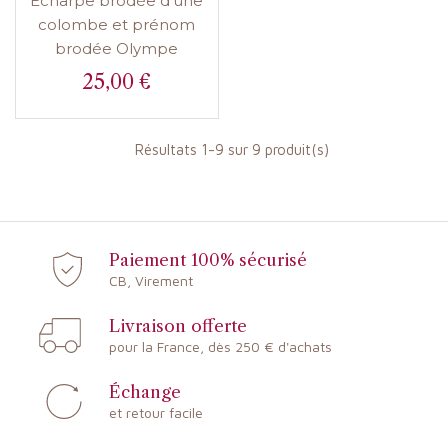
Echarpe brodée d'une
colombe et prénom
brodée Olympe
25,00 €
Prix
Résultats 1-9 sur 9 produit(s)
Paiement 100% sécurisé
CB, Virement
Livraison offerte
pour la France, dès 250 € d'achats
Échange
et retour facile