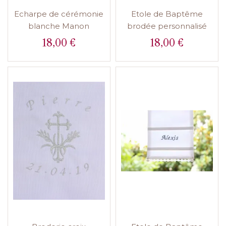
Echarpe de cérémonie
Etole de Baptême
blanche Manon
brodée personnalisé
18,00 €
18,00 €
Prix
Prix