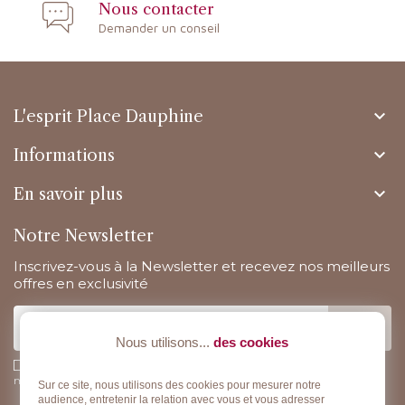
Nous contacter
Demander un conseil

L'esprit Place Dauphine

Informations

En savoir plus
Notre Newsletter
Inscrivez-vous à la Newsletter et recevez nos meilleurs
offres en exclusivité
Nous utilisons...
des cookies
J'accepte la politique de confidentialité concernant l'utilisation des
mes données personnelles.
Lire la politique de confidentialité
.
Sur ce site, nous utilisons des cookies pour mesurer notre
audience, entretenir la relation avec vous et vous adresser