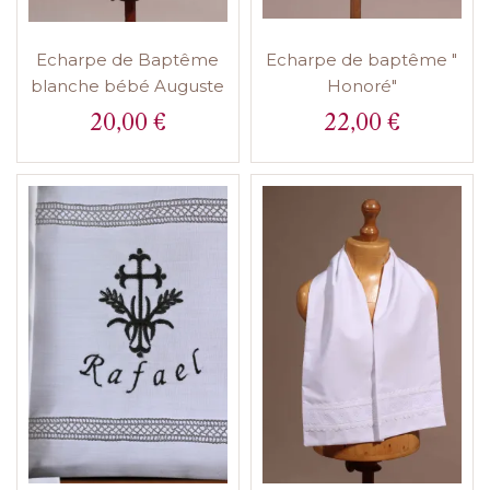
Echarpe de Baptême
Echarpe de baptême "
blanche bébé Auguste
Honoré"
20,00 €
22,00 €
Prix
Prix