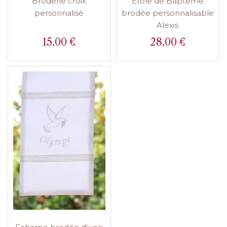
Broderie croix
Etole de Baptême
personnalisé
brodée personnalisable
Alexis
15,00 €
28,00 €
Prix
Prix