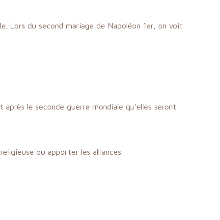
e. Lors du second mariage de Napoléon 1er, on voit
après le seconde guerre mondiale qu'elles seront
religieuse ou apporter les alliances.