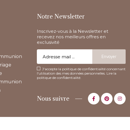
Notre Newsletter
Inscrivez-vous à la Newsletter et
recevez nos meilleurs offres en
exclusivité
communion
riage
J'accepte la politique de confidentialité concernant
e
l'utilisation des mes données personnelles.
Lire la
politique de confidentialité
.
communion
n
Nous suivre
Réalisation
Dream me up