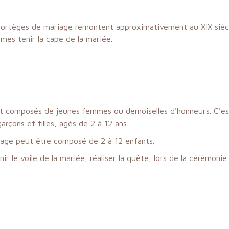
cortèges de mariage remontent approximativement au XIX siècl
es tenir la cape de la mariée.
 composés de jeunes femmes ou demoiselles d'honneurs. C'est 
rçons et filles, agés de 2 à 12 ans.
age peut être composé de 2 à 12 enfants.
r le voile de la mariée, réaliser la quête, lors de la cérémonie 