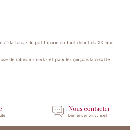
jusqu'à la tenue du petit marin du tout début du XX ème
mposé de robes à smocks et pour les garçons la culotte
e
Nous contacter
cile
Demander un conseil