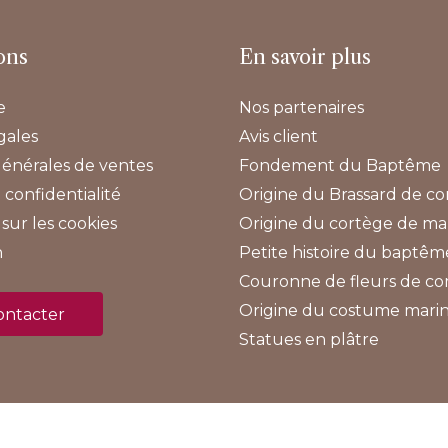
ons
En savoir plus
e
Nos partenaires
gales
Avis client
générales de ventes
Fondement du Baptême
 confidentialité
Origine du Brassard de 
sur les cookies
Origine du cortège de ma
n
Petite histoire du baptêm
Couronne de fleurs de 
Origine du costume mari
ontacter
Statues en plâtre