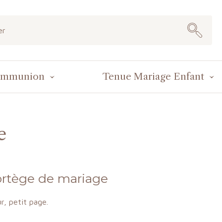
ommunion
Tenue Mariage Enfant
e
Cortège de mariage
r, petit page.