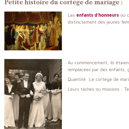
Petite histoire du cortège de mariage :
Les
enfants d'honneurs
où 
distinctement des jeunes femm
Au commencement, ils étaient
remplacées par des enfants, ga
Quantité :Le cortège de mari
Leurs taches ou missions : Teni