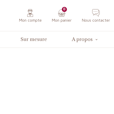
0
Mon compte
Mon panier
Nous contacter
Sur mesure
A propos