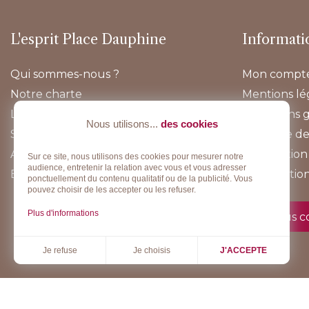
L'esprit Place Dauphine
Informati
Qui sommes-nous ?
Mon compt
Notre charte
Mentions lé
Lookbook
Conditions 
Nous utilisons...
des cookies
Sur-mesure
Politique de
Actualités
Information 
Sur ce site, nous utilisons des cookies pour mesurer notre
audience, entretenir la relation avec vous et vous adresser
E-boutique
Rétractatio
ponctuellement du contenu qualitatif ou de la publicité. Vous
pouvez choisir de les accepter ou les refuser.
Plus d'informations
Nous c
Je choisis
Je refuse
J'ACCEPTE