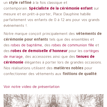
un
style raffiné
à la fois classique et
contemporain.
Spécialiste de la cérémonie enfant
sur
mesure et en prêt-à-porter, Place Dauphine habille
parfaitement vos enfants de 0 à 12 ans pour vos grands
évènements !.
Notre marque conçoit principalement des
vêtements de
cérémonie pour enfants
tels que des ensembles et
des
robes de baptême
, des
robes de communion fille
et
des
robes de demoiselle d’honneur
pour les
cortèges
de mariage
, des accessoires ainsi que des
tenues de
cérémonie
élégantes à porter lors de grandes occasions.
Nos réalisations utilisent des
matières nobles
pour
confectionner des vêtements aux
finitions de qualité
.
Voir notre video de présentation