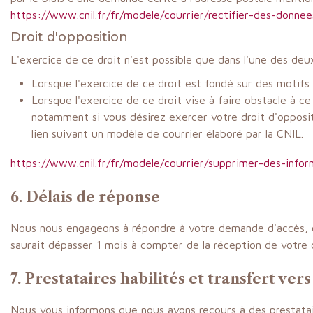
https://www.cnil.fr/fr/modele/courrier/rectifier-des-donn
Droit d'opposition
L'exercice de ce droit n'est possible que dans l'une des deu
Lorsque l'exercice de ce droit est fondé sur des motifs 
Lorsque l'exercice de ce droit vise à faire obstacle à c
notamment si vous désirez exercer votre droit d'oppositi
lien suivant un modèle de courrier élaboré par la CNIL.
https://www.cnil.fr/fr/modele/courrier/supprimer-des-info
6. Délais de réponse
Nous nous engageons à répondre à votre demande d'accès, de
saurait dépasser 1 mois à compter de la réception de votre
7. Prestataires habilités et transfert ve
Nous vous informons que nous avons recours à des prestatair