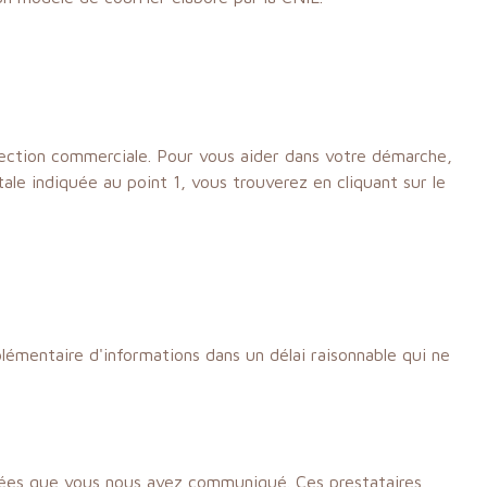
ospection commerciale. Pour vous aider dans votre démarche,
ale indiquée au point 1, vous trouverez en cliquant sur le
mentaire d'informations dans un délai raisonnable qui ne
onnées que vous nous avez communiqué. Ces prestataires