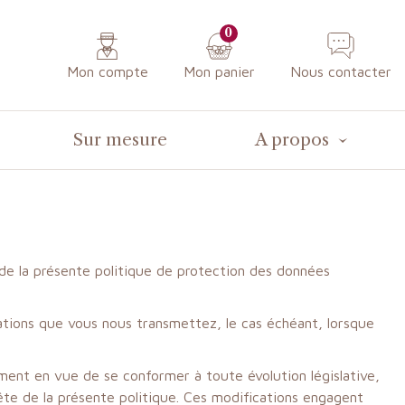
0
Mon compte
Mon panier
Nous contacter
Sur mesure
A propos
 de la présente politique de protection des données
mations que vous nous transmettez, le cas échéant, lorsque
ment en vue de se conformer à toute évolution législative,
tête de la présente politique. Ces modifications engagent