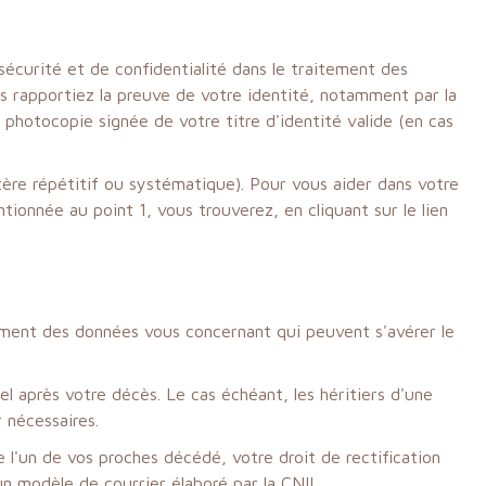
sécurité et de confidentialité dans le traitement des
 rapportiez la preuve de votre identité, notamment par la
 photocopie signée de votre titre d'identité valide (en cas
ère répétitif ou systématique). Pour vous aider dans votre
ionnée au point 1, vous trouverez, en cliquant sur le lien
facement des données vous concernant qui peuvent s'avérer le
l après votre décès. Le cas échéant, les héritiers d'une
 nécessaires.
'un de vos proches décédé, votre droit de rectification
un modèle de courrier élaboré par la CNIL.