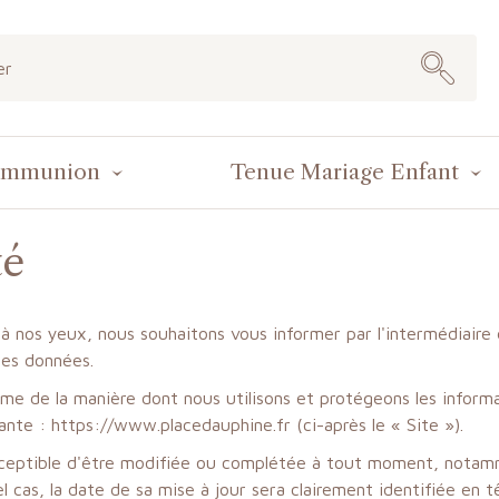
ommunion
Tenue Mariage Enfant
té
 à nos yeux, nous souhaitons vous informer par l'intermédiaire
ces données.
orme de la manière dont nous utilisons et protégeons les infor
vante : https://www.placedauphine.fr (ci-après le « Site »).
susceptible d'être modifiée ou complétée à tout moment, notam
l cas, la date de sa mise à jour sera clairement identifiée en 