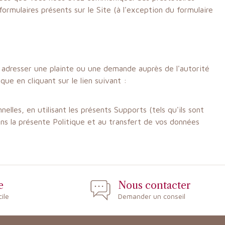
ormulaires présents sur le Site (à l'exception du formulaire
z adresser une plainte ou une demande auprès de l'autorité
e en cliquant sur le lien suivant :
les, en utilisant les présents Supports (tels qu'ils sont
ans la présente Politique et au transfert de vos données
e
Nous contacter
cile
Demander un conseil