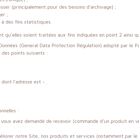
sser (principalement pour des besoins d'archivage) ;
er ;
à des fins statistiques.
qu'elles soient traitées aux fins indiquées en point 2 ainsi qu
nnées (General Data Protection Régulation) adopté par le Par
 des points suivants :
dont l'adresse est - .
nnelles :
que vous avez demandé de recevoir (commande d'un produit en ve
éliorer notre Site, nos produits et services (notamment par le 