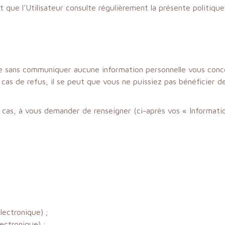
nt que l'Utilisateur consulte régulièrement la présente politique
 Site sans communiquer aucune information personnelle vous co
cas de refus, il se peut que vous ne puissiez pas bénéficier d
 cas, à vous demander de renseigner (ci-après vos « Informatio
ectronique) ;
ectronique) ;