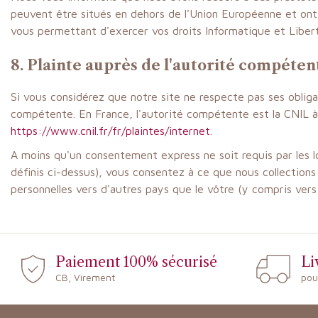
peuvent être situés en dehors de l'Union Européenne et ont c
vous permettant d'exercer vos droits Informatique et Libert
8. Plainte auprès de l'autorité compéten
Si vous considérez que notre site ne respecte pas ses oblig
compétente. En France, l'autorité compétente est la CNIL à 
https://www.cnil.fr/fr/plaintes/internet
.
A moins qu'un consentement express ne soit requis par les lo
définis ci-dessus), vous consentez à ce que nous collections
personnelles vers d'autres pays que le vôtre (y compris ver
Paiement 100% sécurisé
Li
CB, Virement
pou