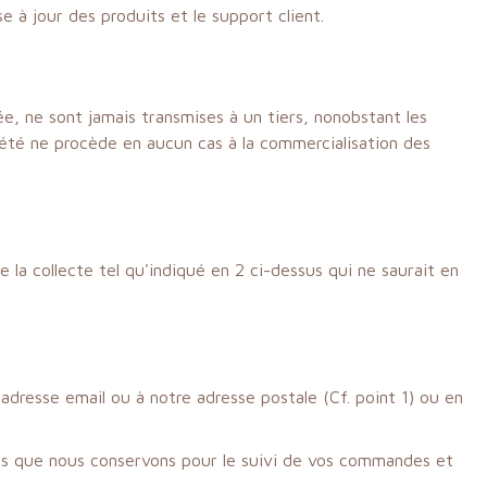
 à jour des produits et le support client.
e, ne sont jamais transmises à un tiers, nonobstant les
iété ne procède en aucun cas à la commercialisation des
la collecte tel qu'indiqué en 2 ci-dessus qui ne saurait en
dresse email ou à notre adresse postale (Cf. point 1) ou en
ées que nous conservons pour le suivi de vos commandes et