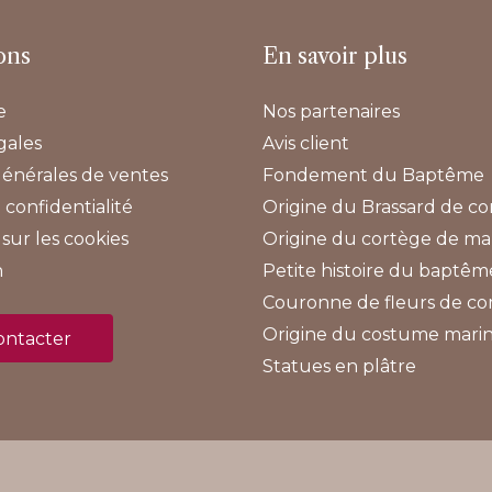
ons
En savoir plus
e
Nos partenaires
gales
Avis client
générales de ventes
Fondement du Baptême
 confidentialité
Origine du Brassard de 
sur les cookies
Origine du cortège de ma
n
Petite histoire du baptêm
Couronne de fleurs de 
Origine du costume mari
ontacter
Statues en plâtre