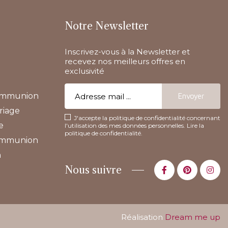
Notre Newsletter
Inscrivez-vous à la Newsletter et
recevez nos meilleurs offres en
exclusivité
communion
riage
J'accepte la politique de confidentialité concernant
e
l'utilisation des mes données personnelles.
Lire la
politique de confidentialité
.
communion
n
Nous suivre
Réalisation
Dream me up