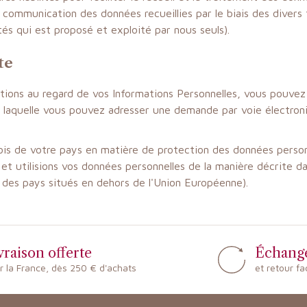
ommunication des données recueillies par le biais des divers f
és qui est proposé et exploité par nous seuls).
te
ations au regard de vos Informations Personnelles, vous pouve
laquelle vous pouvez adresser une demande par voie électroniqu
is de votre pays en matière de protection des données personnel
 et utilisions vos données personnelles de la manière décrite d
s des pays situés en dehors de l'Union Européenne).
vraison offerte
Échang
r la France, dès 250 € d'achats
et retour fa