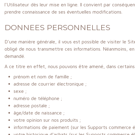
l'Utilisateur dès leur mise en ligne. Il convient par conséque
prendre connaissance de ses éventuelles modifications.
DONNEES PERSONNELLES
D'une manière générale, il vous est possible de visiter le
obligé de nous transmettre ces informations. Néanmoins, en 
demandé.
A ce titre en effet, nous pouvons être amené, dans certains
prénom et nom de famille ;
adresse de courrier électronique ;
sexe ;
numéro de téléphone ;
adresse postale ;
âge/date de naissance ;
votre opinion sur nos produits ;
informations de paiement (sur les Supports commerce él
votre historique d'achats (sur les Supports commerce él