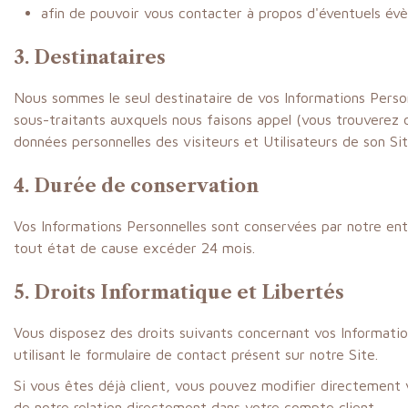
afin de pouvoir vous contacter à propos d'éventuels évèn
3. Destinataires
Nous sommes le seul destinataire de vos Informations Personn
sous-traitants auxquels nous faisons appel (vous trouverez d
données personnelles des visiteurs et Utilisateurs de son Sit
4. Durée de conservation
Vos Informations Personnelles sont conservées par notre entr
tout état de cause excéder 24 mois.
5. Droits Informatique et Libertés
Vous disposez des droits suivants concernant vos Informatio
utilisant le formulaire de contact présent sur notre Site.
Si vous êtes déjà client, vous pouvez modifier directement
de notre relation directement dans votre compte client.