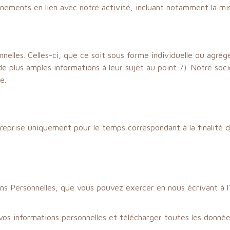
ements en lien avec notre activité, incluant notamment la mise
elles. Celles-ci, que ce soit sous forme individuelle ou agrégé
e plus amples informations à leur sujet au point 7). Notre soc
e.
eprise uniquement pour le temps correspondant à la finalité de 
ns Personnelles, que vous pouvez exercer en nous écrivant à l'a
 vos informations personnelles et télécharger toutes les donn