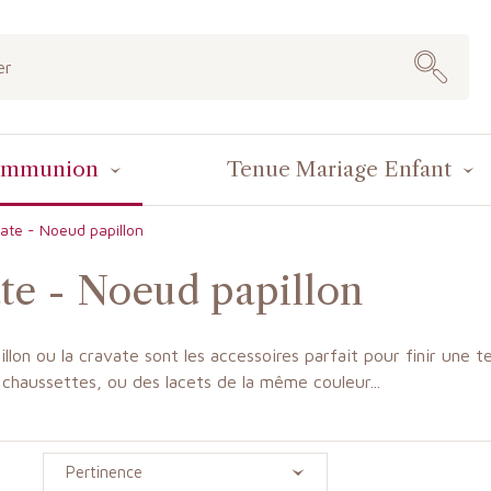
ommunion
Tenue Mariage Enfant
ate - Noeud papillon
te - Noeud papillon
llon ou la cravate sont les accessoires parfait pour finir une 
 chaussettes, ou des lacets de la même couleur...
Pertinence