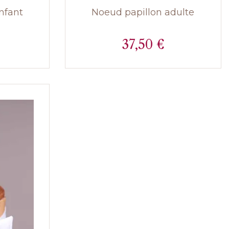
nfant
Noeud papillon adulte
37,50 €
Prix