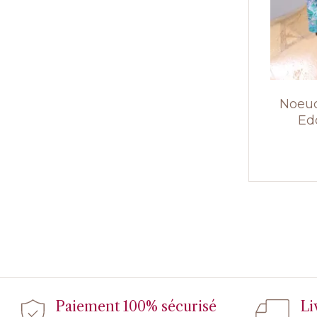
Noeud
Ed
Paiement 100% sécurisé
Li