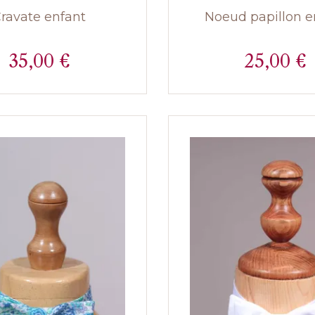
ravate enfant
Noeud papillon e
35,00 €
25,00 €
Prix
Prix