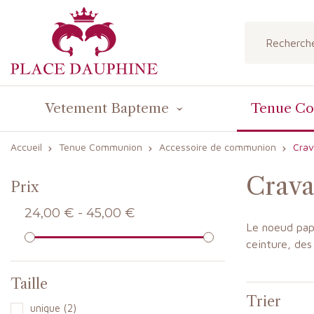
Vetement Bapteme
Tenue C
Accueil
Tenue Communion
Accessoire de communion
Crav
Crava
Prix
24,00 € - 45,00 €
Le noeud papi
ceinture, des
Taille
Trier
unique
(2)