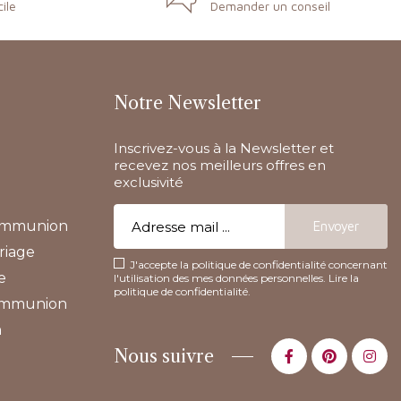
cile
Demander un conseil
Notre Newsletter
Inscrivez-vous à la Newsletter et
recevez nos meilleurs offres en
exclusivité
communion
riage
J'accepte la politique de confidentialité concernant
e
l'utilisation des mes données personnelles.
Lire la
politique de confidentialité
.
communion
n
Nous suivre