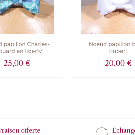
 papillon Charles-
Noeud papillon 
ouard en liberty
Hubert
25,00 €
20,00 €
Prix
Prix
vraison offerte
Échang