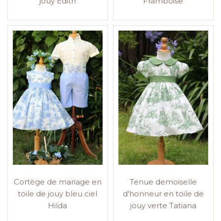
jouy Edith
Framboise
Cortège de mariage en
Tenue demoiselle
toile de jouy bleu ciel
d'honneur en toile de
Hilda
jouy verte Tatiana