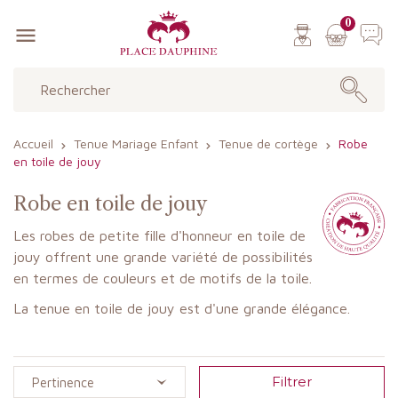
0

Accueil
Tenue Mariage Enfant
Tenue de cortège
Robe
en toile de jouy
Robe en toile de jouy
Les robes de petite fille d'honneur en toile de
jouy offrent une grande variété de possibilités
en termes de couleurs et de motifs de la toile.
La tenue en toile de jouy est d'une grande élégance.
Filtrer
Pertinence