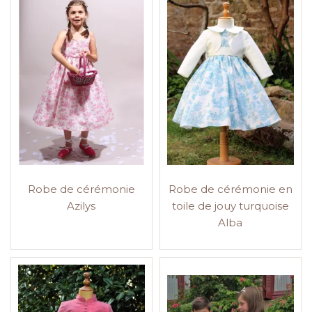
Robe de cérémonie
Robe de cérémonie en
Azilys
toile de jouy turquoise
Alba