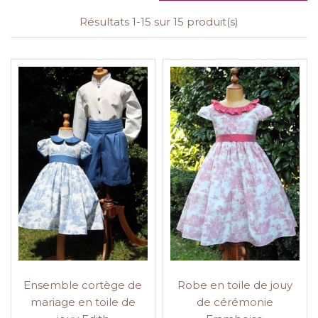
Résultats 1-15 sur 15 produit(s)
Ensemble cortège de
Robe en toile de jouy
mariage en toile de
de cérémonie