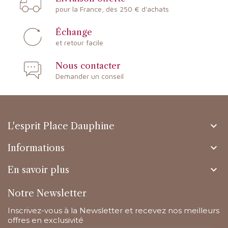
pour la France, dès 250 € d'achats
Échange
et retour facile
Nous contacter
Demander un conseil

L'esprit Place Dauphine

Informations

En savoir plus
Notre Newsletter
Inscrivez-vous à la Newsletter et recevez nos meilleurs
offres en exclusivité