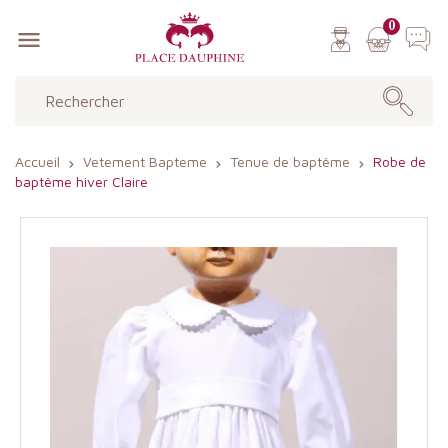
0

Accueil
Vetement Bapteme
Tenue de baptême
Robe de
baptême hiver Claire