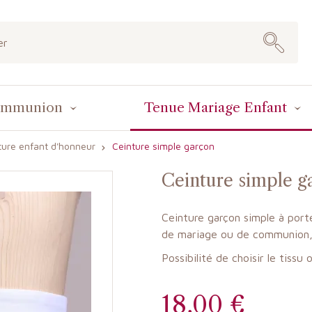
ommunion
Tenue Mariage Enfant
ture enfant d'honneur
Ceinture simple garçon
Ceinture simple g
Ceinture garçon simple à por
de mariage ou de communion, 
Possibilité de choisir le tissu 
18,00 €