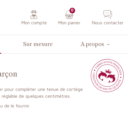
0
Mon compte
Mon panier
Nous contacter
Sur mesure
A propos
arçon
ter pour compléter une tenue de cortège
réglable de quelques centimètres.
ou de le fournir.