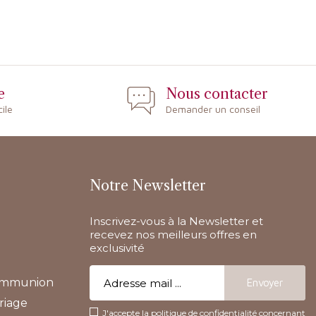
e
Nous contacter
cile
Demander un conseil
Notre Newsletter
Inscrivez-vous à la Newsletter et
recevez nos meilleurs offres en
exclusivité
communion
riage
J'accepte la politique de confidentialité concernant