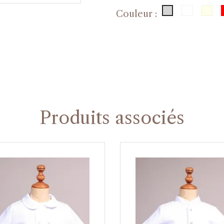
Blanc
Bl
Gris n°19
Couleur :
Produits associés