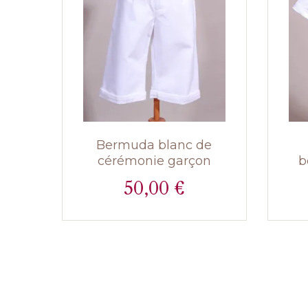
Bermuda blanc de
cérémonie garçon
b
50,00 €
Prix