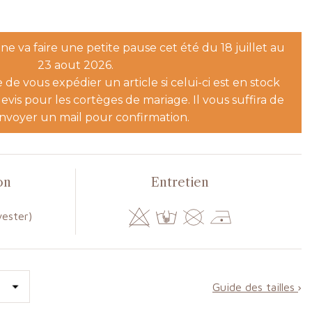
e va faire une petite pause cet été du 18 juillet au
23 aout 2026.
le de vous expédier un article si celui-ci est en stock
evis pour les cortèges de mariage. Il vous suffira de
nvoyer un mail pour confirmation.
on
Entretien
yester)
Guide des tailles