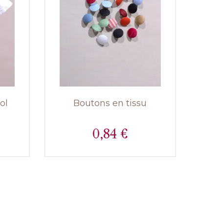
ol
Boutons en tissu
0,84 €
Prix