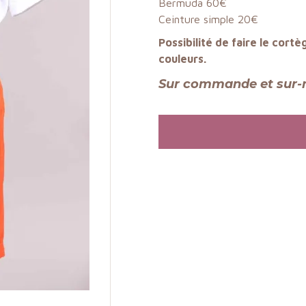
Bermuda 60€
Ceinture
simple 2
0€
Possibilité de faire le cortè
couleurs.
Sur commande et sur-