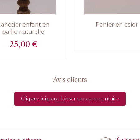
anotier enfant en
Panier en osier
paille naturelle
25,00 €
Prix
Avis clients
Cliquez ici pour laisser un commentaire