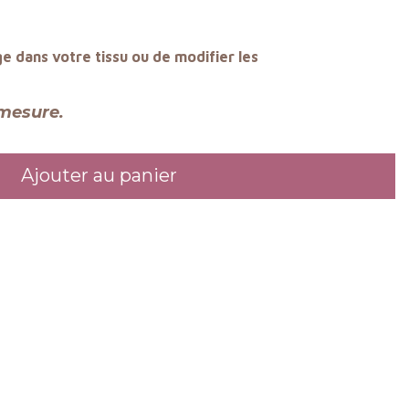
ge dans votre tissu ou de modifier les
mesure.
Ajouter au panier