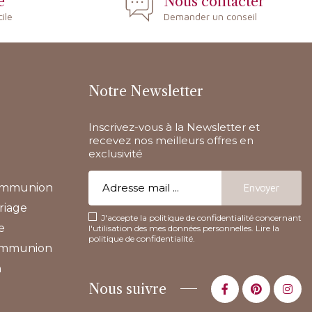
e
Nous contacter
cile
Demander un conseil
Notre Newsletter
Inscrivez-vous à la Newsletter et
recevez nos meilleurs offres en
exclusivité
communion
riage
J'accepte la politique de confidentialité concernant
e
l'utilisation des mes données personnelles.
Lire la
politique de confidentialité
.
communion
n
Nous suivre