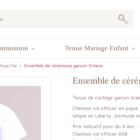
ommunion
Tenue Mariage Enfant
tège Eté
Ensemble de cérémonie garçon Octave
Ensemble de céré
Tenue de cortège garçon oran
Chemise col officier en piqué
simple en Liberty, bermuda or
Prix indicatif pour du 4 ans :
Chemise col officier 65€