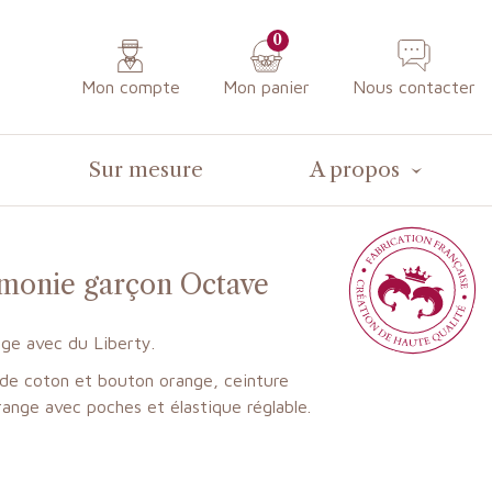
0
Mon compte
Mon panier
Nous contacter
Sur mesure
A propos
monie garçon Octave
ge avec du Liberty.
 de coton et bouton orange, ceinture
ange avec poches et élastique réglable.