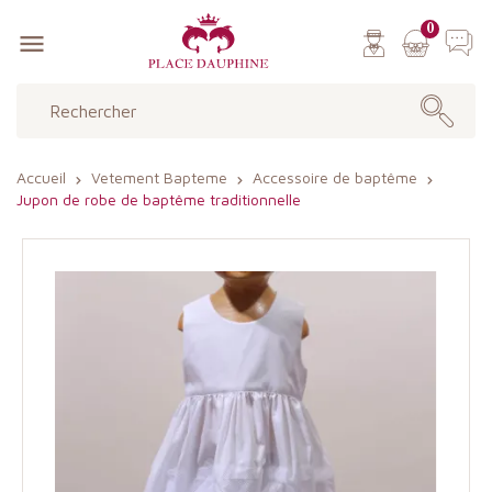
0

Accueil
Vetement Bapteme
Accessoire de baptême
Jupon de robe de baptême traditionnelle