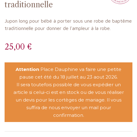
traditionnelle
Jupon long pour bébé à porter sous une robe de baptême
traditionnelle pour donner de l'ampleur à la robe.
25,00 €
Attention
Place Dauphine va faire une petite
pause cet été du 18 juillet au 23 aout 2026.
Il sera toutefois possible de vous expédier un
article si celui-ci est en stock ou de vous réaliser
un devis pour les cortèges de mariage. Il vous
suffira de nous envoyer un mail pour
confirmation.