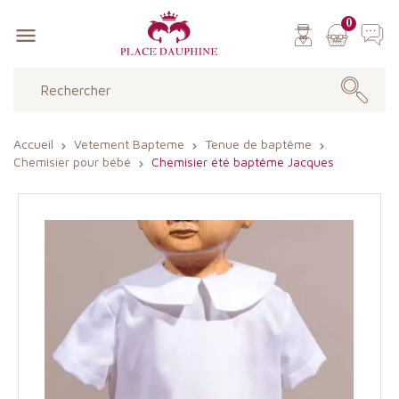
0

Accueil
Vetement Bapteme
Tenue de baptême
Chemisier pour bébé
Chemisier été baptême Jacques