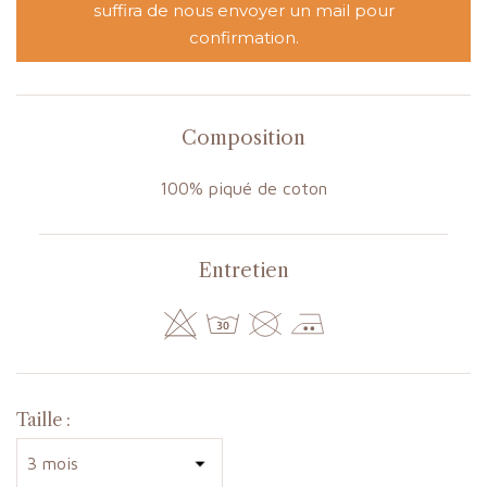
suffira de nous envoyer un mail pour
confirmation.
Composition
100% piqué de coton
Entretien
Taille :