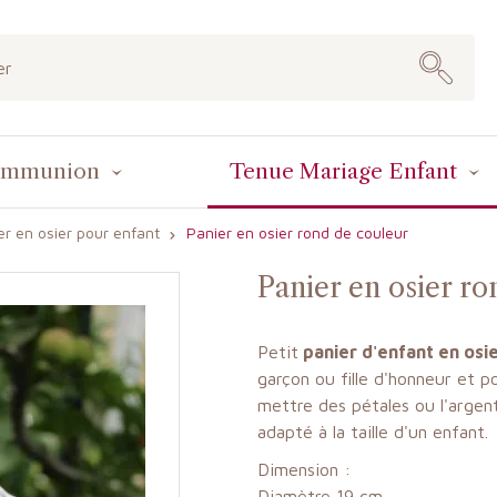
ommunion
Tenue Mariage Enfant
er en osier pour enfant
Panier en osier rond de couleur
Panier en osier ro
Petit
panier d'enfant en osie
garçon ou fille d'honneur et 
mettre des pétales ou l'argent
adapté à la taille d'un enfant.
Dimension :
Diamètre 19 cm