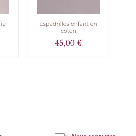
ie
Espadrilles enfant en
coton
45,00 €
Prix