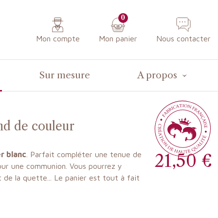
0
Mon compte
Mon panier
Nous contacter
Sur mesure
A propos
nd de couleur
r blanc
. Parfait compléter une tenue de
21,50 €
pour une communion. Vous pourrez y
 de la quette... Le panier est tout à fait