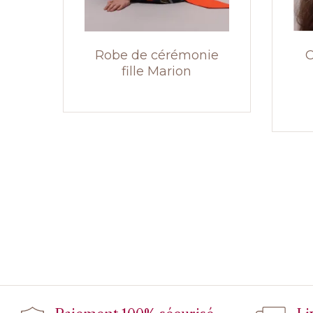
Robe de cérémonie
C
fille Marion