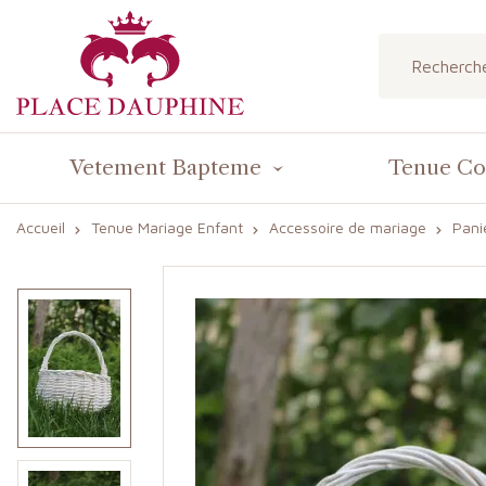
Vetement Bapteme
Tenue C
Accueil
Tenue Mariage Enfant
Accessoire de mariage
Pani