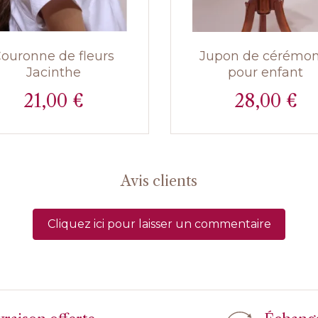
ouronne de fleurs
Jupon de cérémon
Jacinthe
pour enfant
21,00 €
28,00 €
Prix
Prix
Avis clients
Cliquez ici pour laisser un commentaire