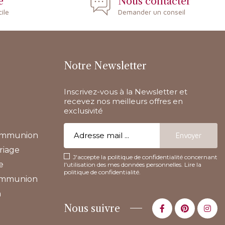
e
Nous contacter
cile
Demander un conseil
Notre Newsletter
Inscrivez-vous à la Newsletter et
recevez nos meilleurs offres en
exclusivité
communion
riage
J'accepte la politique de confidentialité concernant
e
l'utilisation des mes données personnelles.
Lire la
politique de confidentialité
.
communion
n
Nous suivre