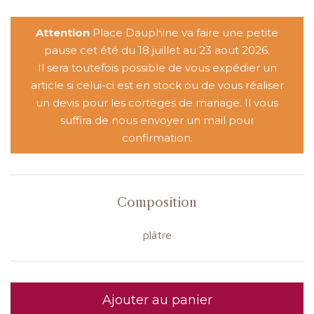
Attention
Place Dauphine va faire une petite
pause cet été du 18 juillet au 23 aout 2026.
Il sera toutefois possible de vous expédier un
article si celui-ci est en stock ou de vous réaliser
un devis pour les cortèges de mariage. Il vous
suffira de nous envoyer un mail pour
confirmation.
Composition
plâtre
Ajouter au panier