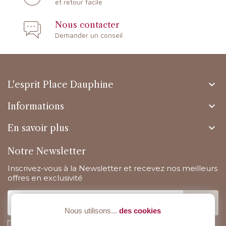
et retour facile
Nous contacter
Demander un conseil

L'esprit Place Dauphine

Informations

En savoir plus
Notre Newsletter
Inscrivez-vous à la Newsletter et recevez nos meilleurs
offres en exclusivité
Nous utilisons...
des cookies
J'accepte la politique de confidentialité concernant l'utilisation des