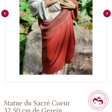
Statue du Sacré Coeur
32.50 cm de Gerein