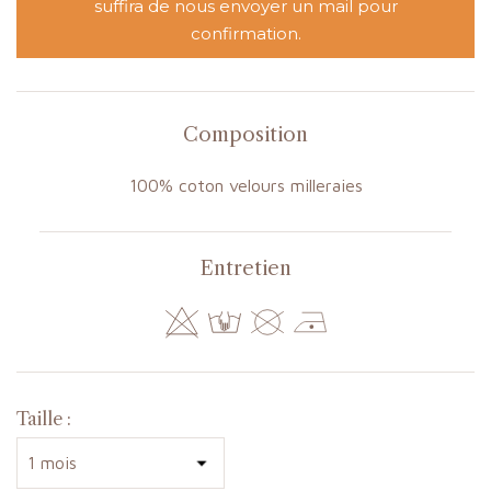
suffira de nous envoyer un mail pour
confirmation.
Composition
100% coton velours milleraies
Entretien
Taille :