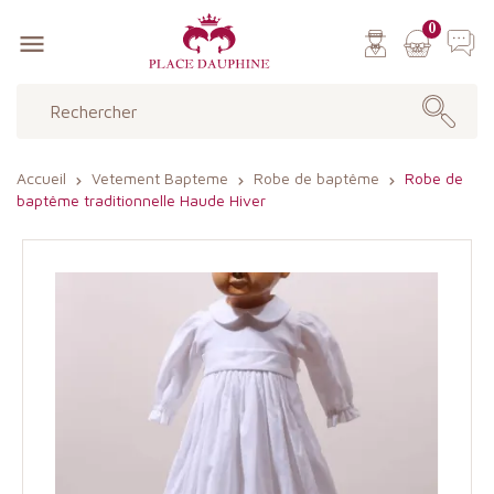
0

Accueil
Vetement Bapteme
Robe de baptême
Robe de
baptême traditionnelle Haude Hiver